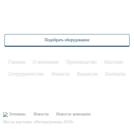
Заказать обратный звонок
8 (473) 204-53-02
Подобрать оборудование
Главная
О компании
Производство
Магазин
Сотрудничество
Новости
Вакансии
Контакты
Элтемикс
Новости
Новости компании
Мы на выставке «Интерагромаш-2018»