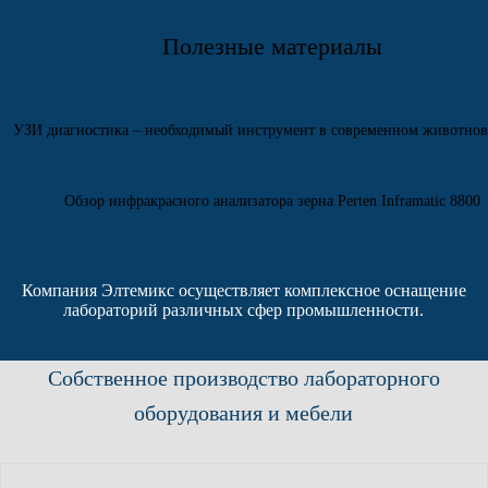
Полезные материалы
УЗИ диагностика – необходимый инструмент в современном животнов
Обзор инфракрасного анализатора зерна Perten Inframatic 8800
Компания Элтемикс осуществляет комплексное оснащение
лабораторий различных сфер промышленности.
Собственное производство лабораторного
оборудования и мебели