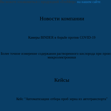
Вы можете ознакомиться с продукцией «ГеоМетр»
на нашем сайте.
Новости компании
Камеры BINDER в борьбе против COVID-19
Более точное измерение содержания растворенного кислорода при прои
микроэлектроники
Кейсы
Кейс “Автоматизации отбора проб зерна из автотранспорта”