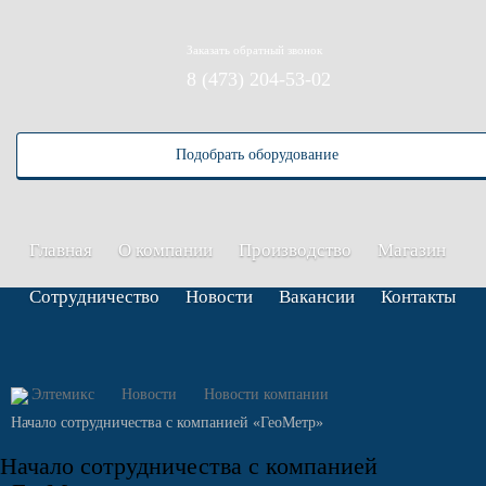
Заказать обратный звонок
8 (473) 204-53-02
Подобрать оборудование
Главная
О компании
Производство
Магазин
Сотрудничество
Новости
Вакансии
Контакты
Элтемикс
Новости
Новости компании
Начало сотрудничества с компанией «ГеоМетр»
Начало сотрудничества с компанией